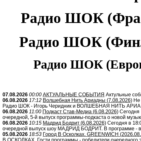
Радио ШОК (Фран
Радио ШОК (Финл
Радио ШОК (Европ
07.08.2026
00:00
АКТУАЛЬНЫЕ СОБЫТИЯ
Актульные собы
06.08.2026
17:12
Волшебная Нить Ариадны (7.08.2026)
Не 
Радио ШОК - Игорь Черидник и ВОЛШЕБНАЯ НИТЬ АРИАДН
06.08.2026
11:00
Подкаст Став-Медиа (6.08.2026)
Сегодня в
очередной, 5-й выпуск программы-подкаста о новой музыке
06.08.2026
10:15
Мадрид Бодрит (6.08.2026)
Сегодня в 18:
очередной выпуск шоу МАДРИД БОДРИТ. В программе - вс
05.08.2026
18:53
Город В Осколках. GREENWICH (2026.08.
В ОСКОЛКАХ. Гости программы - победители очередного э