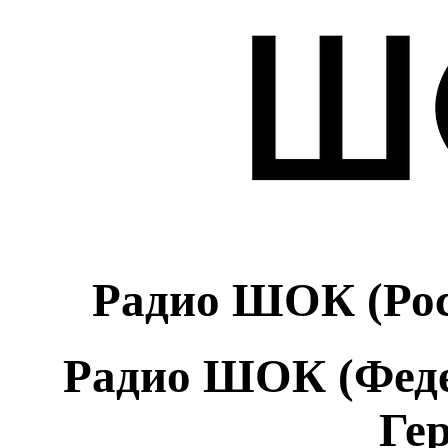
Радио ШОК (Рос
Радио ШОК (Феде
Ге